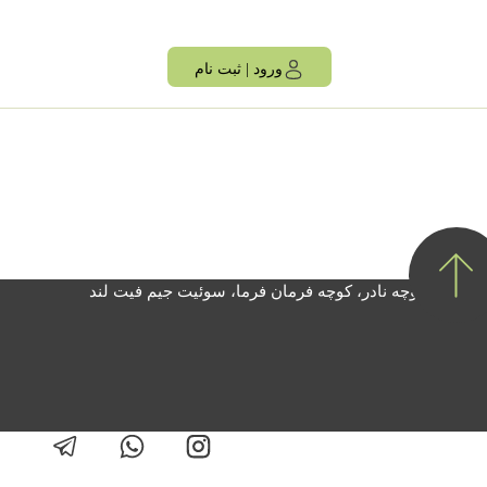
ورود | ثبت نام
چه بیات، کوچه نادر، کوچه فرمان فرما، سوئیت جیم فیت لند