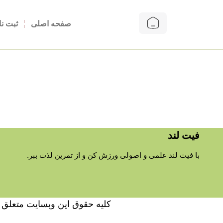
صفحه اصلی
ثبت نا
فیت لند
با فیت لند علمی و اصولی ورزش کن و از تمرین لذت ببر.
کلیه حقوق این وبسایت متعلق ب